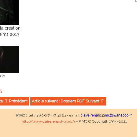
 la création
Reims 2013
ion
5
ita
Précédent
Article suivant : Dossiers PDF
Suivant
PIMC :
tel : 33 (0)6 73 37 36 23 - e.mail
http://www.clairerenard-pimc.fr
- PIMC © Copyrigth 1995 -2021