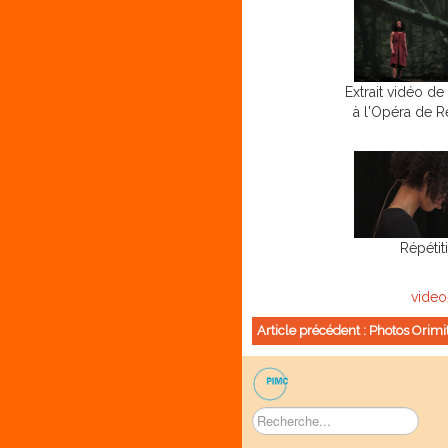
Extrait vidéo de
à l'Opéra de 
Répétit
video
Article précédent : Photos Orim
Rechercher