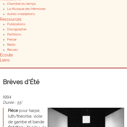
Chambre du temps
La Musique des Mémoires
Autres installations
Ressources
Publications
Discographie
Partitions
Presse
Radio
Revues
Ecoute
Liens
Brèves d'Été
1994
Durée : 55'
Pièce
pour harpe,
luth/théorbe, viole
de gambe et bande