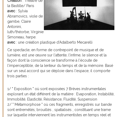
Création
: Théâtre de
la Bastille/ Paris
avec
: Sylvia
Abramovics, viole de
gambe, Claire
Antonini,
luth/théorbe, Virginie
Simoneau, harpe.
avec
: une création plastique d'Adalberto Mecarelli
Ce spectacle, en forme de contrepoint de musique et de
lumière, est une œuvre sur l'attente, l'infime, le silence et la
façon dont la conscience se transforme à l'écoute de
l'imperceptible, de la lenteur du temps et de la mémoire. Basé
sur un seul accord qui se déploie dans l'espace, il comporte
trois parties :
1/ " Exposition " où sont exposées 7 Brèves instrumentales
explorant un état différent de la matière : Evaporation, Instabilité,
Immobilité, Elasticité, Résistance, Fluidité, Suspension
2/ " Métamorphose " où ces fragments, enregistrés sur bande
sont entremêlés, brouillés , spatialisés , constituant une trame
sur laquelle interviennent les instrumentistes en temps réel et