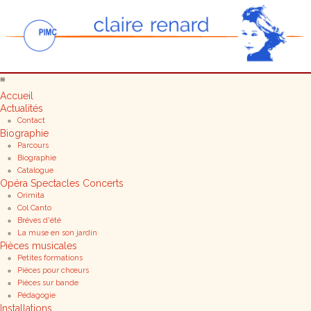
≡
Accueil
Actualités
Contact
Biographie
Parcours
Biographie
Catalogue
Opéra Spectacles Concerts
Orimita
Col Canto
Bréves d'été
La muse en son jardin
Pièces musicales
Petites formations
Pièces pour chœurs
Pièces sur bande
Pédagogie
Installations