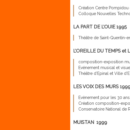
Création Centre Pompidou et
Colloque Nouvelles Techno
LA PART DE L’OUIE 1995
Théâtre de Saint-Quentin-e
L’OREILLE DU TEMPS et
composition-exposition m
Evénement musical et visu
Théâtre d’Epinal et Ville d’E
LES VOIX DES MURS 199
Evènement pour les 30 a
Création composition-expos
Conservatoire National de
MUISTAN 1999