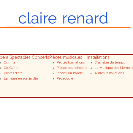
péra Spectacles Concerts
Pièces musicales
Installations
Orimita
Petites formations
Chambre du temps
Col Canto
Pièces pour chœurs
La Musique des Mémoir
Bréves d'été
Pièces sur bande
Autres installations
La muse en son jardin
Pédagogie