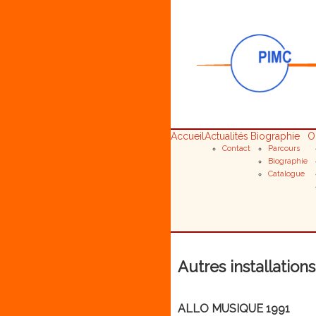
Accueil
Actualités
Biographie
O
Contact
Parcours
Biographie
Catalogue
Autres installations
ALLO MUSIQUE 1991