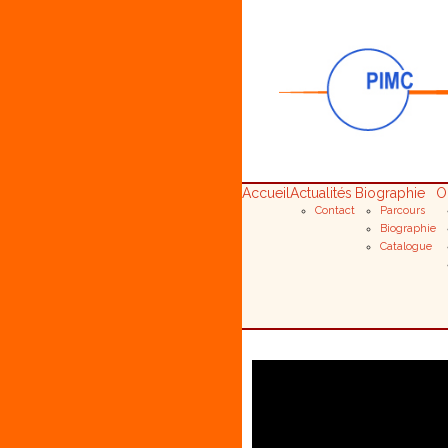
Accueil
Actualités
Biographie
O
Contact
Parcours
Biographie
Catalogue